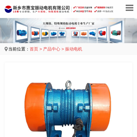
当前位置：
首页
>
产品中心
>
振动电机