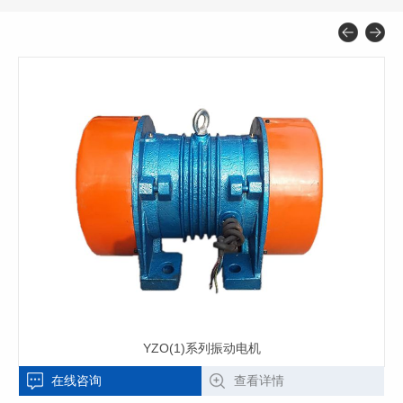
TZDC系列振动电机
在线咨询
查看详情