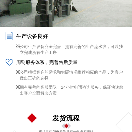
生产设备良好
公司生产设备齐全完善，拥有完善的生产流水线，可以独
立完成所有生产工序
周到服务体系，完善售后质量
公司根据客户的需求和实际情况推荐相应的产品，为客户
做出正确的选择
拥有完善的客服团队，24小时电话咨询服务，保证快速给
出客户全面解决方案
发货流程
现货库存 闪电发货 质保一年 售后无忧