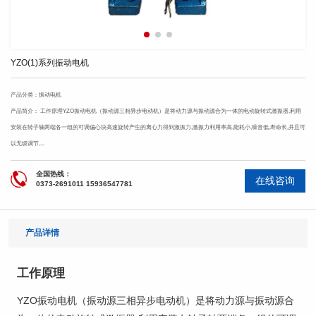
YZO(1)系列振动电机
产品分类：振动电机
产品简介： 工作原理YZO振动电机（振动源三相异步电动机）是将动力源与振动源合为一体的电动旋转式激振器,利用
安装在转子轴两端各一组的可调偏心块高速旋转产生的离心力得到激振力,激振力利用率高,能耗小,噪音低,寿命长,并且可
以无级调节,...
全国热线：
在线咨询
0373-2691011 15936547781
产品详情
工作原理
YZO振动电机（振动源三相异步电动机）是将动力源与振动源合