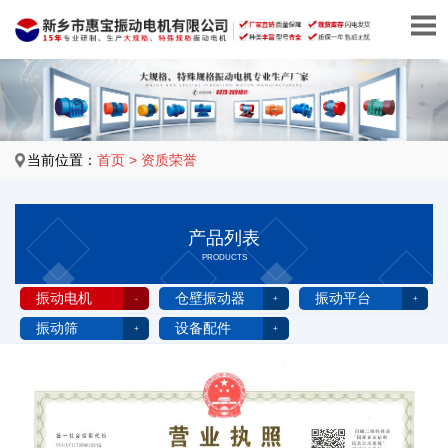
当前位置：
首页
>
资质荣誉
产品列表
PRODUCTS
振动电机
仓壁振动器
振动平台
振动筛
设备配件