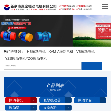
热门关键词：
HB振动电机
XVM-A振动电机
VB振动电机
YZS振动电机YZO振动电机
产品列表
PRODUCTS
振动电机
仓壁振动器
振动平台
振动筛
设备配件