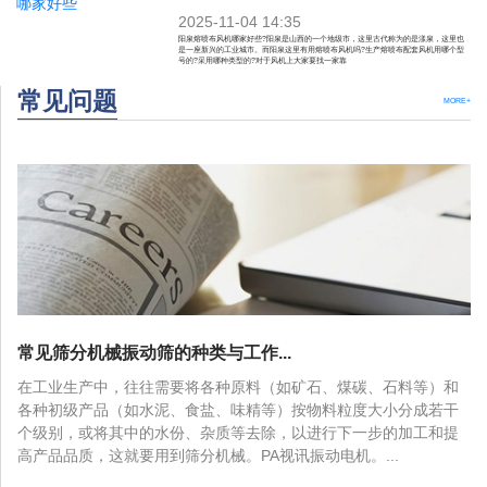
2025-11-04 14:35
阳泉熔喷布风机哪家好些?阳泉是山西的一个地级市，这里古代称为的是漾泉，这里也
是一座新兴的工业城市。而阳泉这里有用熔喷布风机吗?生产熔喷布配套风机用哪个型
号的?采用哪种类型的?对于风机上大家要找一家靠
常见问题
MORE+
常见筛分机械振动筛的种类与工作...
在工业生产中，往往需要将各种原料（如矿石、煤碳、石料等）和
各种初级产品（如水泥、食盐、味精等）按物料粒度大小分成若干
个级别，或将其中的水份、杂质等去除，以进行下一步的加工和提
高产品品质，这就要用到筛分机械。PA视讯振动电机。...