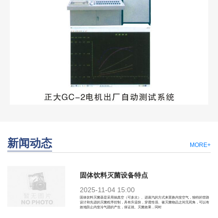
新闻动态
MORE+
固体饮料灭菌设备特点
2025-11-04 15:00
固体饮料灭菌器是采用抽真空（可多次）、进蒸汽的方式来置换内室空气，独特的管路
设计和先进的灭菌程序控制，具有升温快，穿透性强、被灭菌物品之间无死角，可以有
效地防止内室冷气团的产生，保证就、灭菌效果，同时