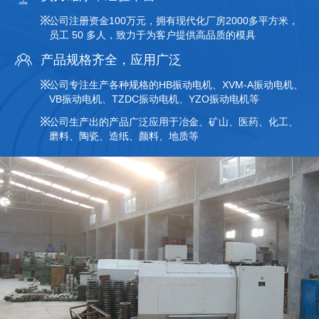
公司注册资金100万元，拥有现代化厂房2000多平方米，
员工 50 多人，致力于为客户提供高品质的模具
产品规格齐全，应用广泛
公司专注生产各种规格的HB振动电机、XVM-A振动电机、
VB振动电机、TZDC振动电机、YZO振动电机等
公司生产出的产品广泛应用于冶金、矿山、医药、化工、
磨料、陶瓷、造纸、颜料、地质等