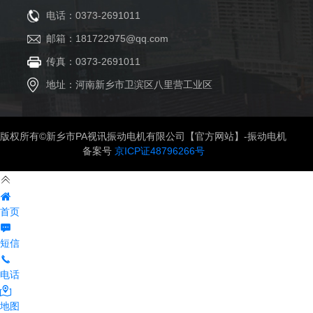
电话：0373-2691011
邮箱：181722975@qq.com
传真：0373-2691011
地址：河南新乡市卫滨区八里营工业区
版权所有©新乡市PA视讯振动电机有限公司【官方网站】-振动电机
备案号
京ICP证48796266号
首页
短信
电话
地图