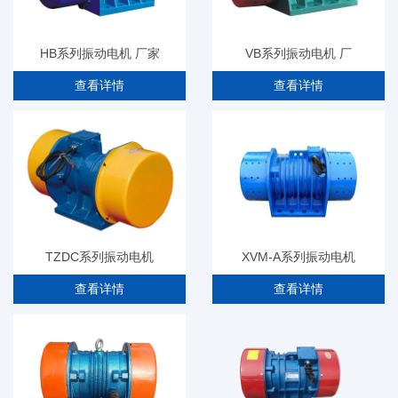
HB系列振动电机 厂家
VB系列振动电机 厂
查看详情
查看详情
TZDC系列振动电机
XVM-A系列振动电机
查看详情
查看详情