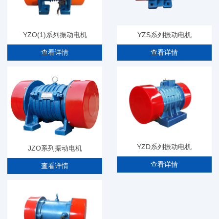
YZO(1)系列振动电机
YZS系列振动电机
查看详情
查看详情
YZD系列振动电机
JZO系列振动电机
查看详情
查看详情