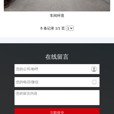
车间环境
8 条记录 1/1 页
在线留言
立即提交