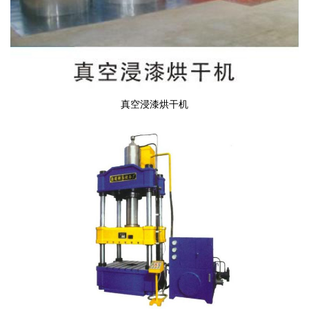
真空浸漆烘干机