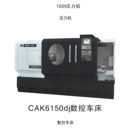
压力机
数控车床