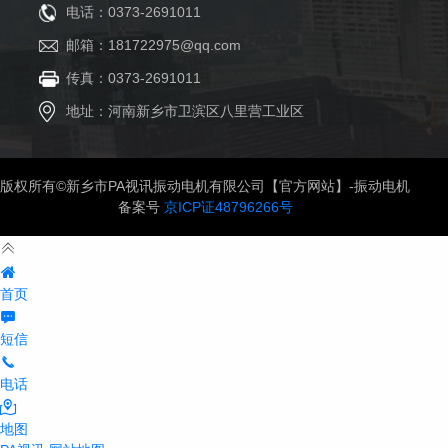
电话：0373-2691011
邮箱：181722975@qq.com
传真：0373-2691011
地址：河南新乡市卫滨区八里营工业区
版权所有©新乡市PA视讯振动电机有限公司【官方网站】-振动电机
备案号
京ICP证48796266号
首页
短信
电话
地图