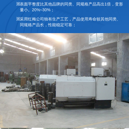
表面平整度比其他品牌的同类、同规格产品高出1倍，变形
量小。20%~30%；
采用红梅公司独有生产工艺，产品使用寿命较其他同类、
同规格产品长，性能稳定可靠；