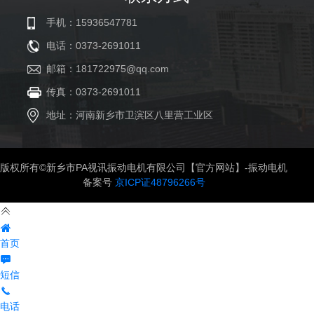
手机：15936547781
电话：0373-2691011
邮箱：181722975@qq.com
传真：0373-2691011
地址：河南新乡市卫滨区八里营工业区
版权所有©新乡市PA视讯振动电机有限公司【官方网站】-振动电机
备案号
京ICP证48796266号
首页
短信
电话