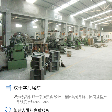
双十字加强筋
独特背部"双十字加强筋"设计，相比其他品牌，比同规格产
品强度增加20%~30%；
细致入微的售后服务