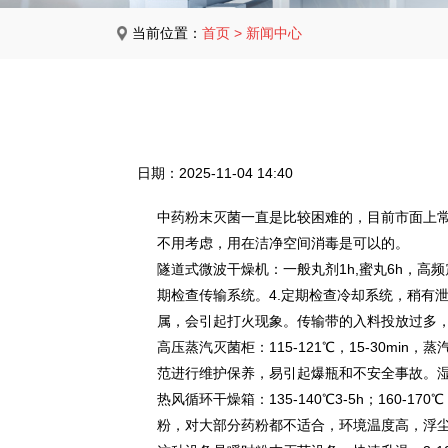
当前位置：
首页
>
新闻中心
日期：2025-11-04 14:40
中药粉末灭菌一直是比较困难的，目前市面上
不用考虑，用在洁净空间消毒是可以的。
隧道式微波干燥机：一般丸剂1h,蜜丸6h，
期检查传输系统。4.定期检查冷却系统，稍有
属，会引起打火现象。传输带的入料投放过多
高压蒸汽灭菌柜：115-121℃，15-30min
范进行维护保养，易引起爆瓶和不安全事故。
热风循环干燥箱：135-140℃3-5h；160-
粉，对大部分药粉都不适合，环境温度高，浮