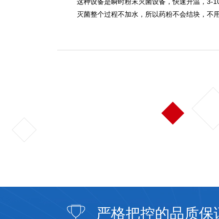
这种设备是瞬时
粉末灭菌
设备，快速升温，3-
灭菌整个过程不加水，所以药粉不会结块，不
严格把控的品质保