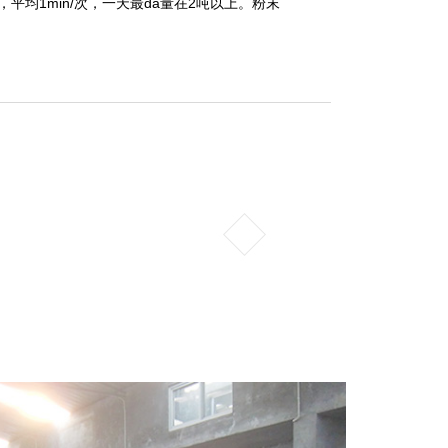
平均1min/次，一天最da量在2吨以上。粉末