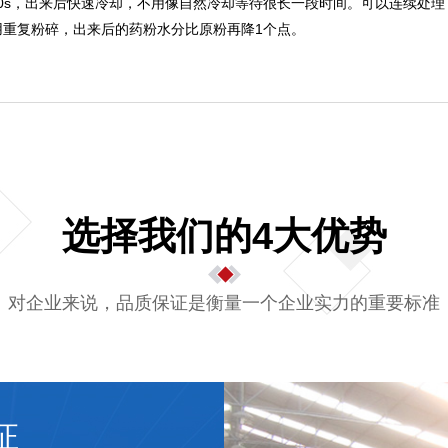
10s，出来后快速冷却，不用像自然冷却等待很长一段时间。可以连续处理，
用重复粉碎，出来后的药粉水分比原粉再降1个点。
选择我们的4大优势
对企业来说，品质保证是衡量一个企业实力的重要标准
证