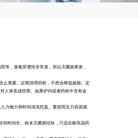
辐照等，臭氧穿透性非常差，所以灭菌效果差，
能防止泄露。定期清理药粉，不然会降低效能。定
会对人体造成伤害。如果炉内或者药粉中含有金
大人力物力和时间清洗托盘。要按照压力容器规
流过，自然冷却时间长。粉末灭菌易结块，只适合耐高温药