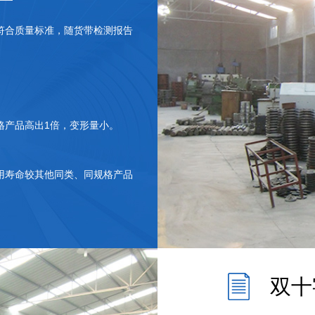
符合质量标准，随货带检测报告
格产品高出1倍，变形量小。
用寿命较其他同类、同规格产品
双十